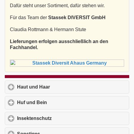
Dafür steht unser Sortiment, dafür stehen wir.
Für das Team der
Stassek DIVERSIT GmbH
Claudia Rottmann & Hermann Stute
Lieferungen erfolgen ausschließlich an den
Fachhandel.
Haut und Haar
click to expand contents
Huf und Bein
click to expand contents
Insektenschutz
click to expand contents
Sonstiges
click to expand contents