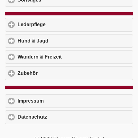
Lederpflege
click to expand contents
Hund & Jagd
click to expand contents
Wandern & Freizeit
click to expand contents
Zubehör
click to expand contents
Impressum
click to expand contents
Datenschutz
click to expand contents