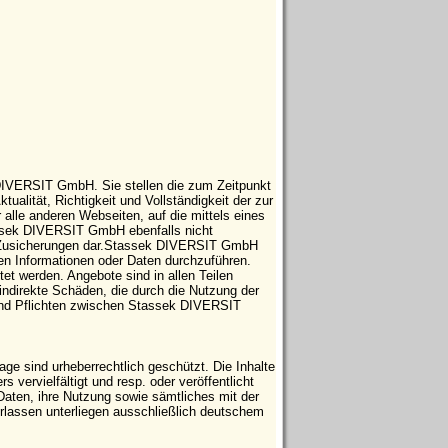
 DIVERSIT GmbH. Sie stellen die zum Zeitpunkt
tualität, Richtigkeit und Vollständigkeit der zur
 alle anderen Webseiten, auf die mittels eines
tassek DIVERSIT GmbH ebenfalls nicht
che Zusicherungen dar.Stassek DIVERSIT GmbH
ten Informationen oder Daten durchzuführen.
t werden. Angebote sind in allen Teilen
indirekte Schäden, die durch die Nutzung der
 und Pflichten zwischen Stassek DIVERSIT
e sind urheberrechtlich geschützt. Die Inhalte
vervielfältigt und resp. oder veröffentlicht
Daten, ihre Nutzung sowie sämtliches mit der
ssen unterliegen ausschließlich deutschem