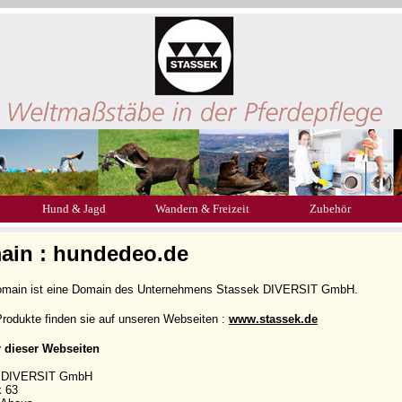
Hund & Jagd
Wandern & Freizeit
Zubehör
ain : hundedeo.de
omain ist eine Domain des Unternehmens Stassek DIVERSIT GmbH.
rodukte finden sie auf unseren Webseiten :
www.stassek.de
r dieser Webseiten
k DIVERSIT GmbH
k 63