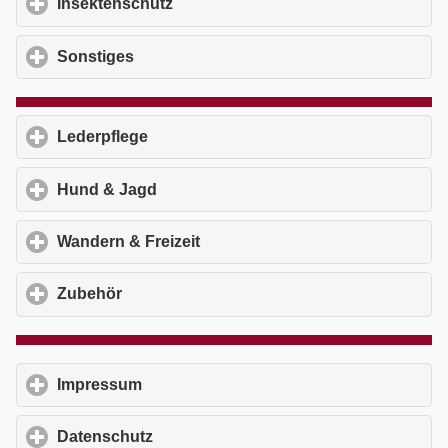
Insektenschutz
click to expand contents
Sonstiges
click to expand contents
Lederpflege
click to expand contents
Hund & Jagd
click to expand contents
Wandern & Freizeit
click to expand contents
Zubehör
click to expand contents
Impressum
click to expand contents
Datenschutz
click to expand contents